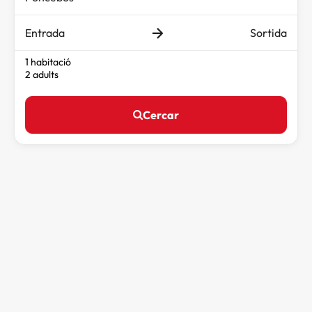
Entrada
Sortida
1 habitació
2 adults
Cercar