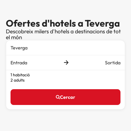
Ofertes d'hotels a Teverga
Descobreix milers d'hotels a destinacions de tot
el món
Entrada
Sortida
1 habitació
2 adults
Cercar