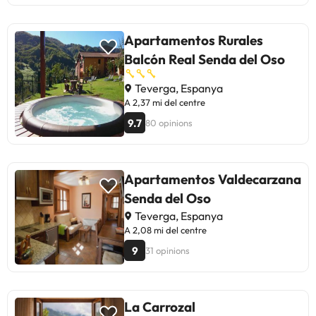
Apartamentos Rurales
Balcón Real Senda del Oso
Teverga, Espanya
A 2,37 mi del centre
9.7
80 opinions
Apartamentos Valdecarzana
Senda del Oso
Teverga, Espanya
A 2,08 mi del centre
9
31 opinions
La Carrozal