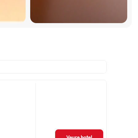
Veure hotel