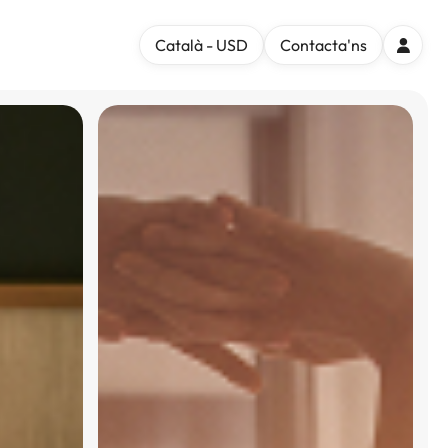
Català - USD
Contacta'ns