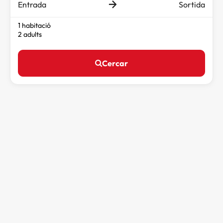
Entrada
Sortida
1 habitació
2 adults
Cercar