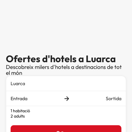
Ofertes d'hotels a Luarca
Descobreix milers d'hotels a destinacions de tot
el món
Entrada
Sortida
1 habitació
2 adults