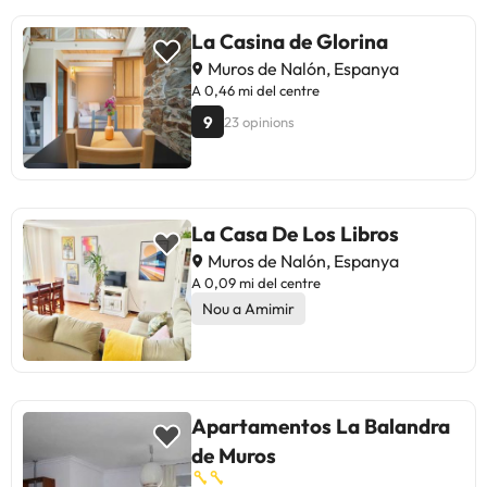
La Casina de Glorina
Muros de Nalón, Espanya
A 0,46 mi del centre
9
23 opinions
La Casa De Los Libros
Muros de Nalón, Espanya
A 0,09 mi del centre
Nou a Amimir
Apartamentos La Balandra
de Muros