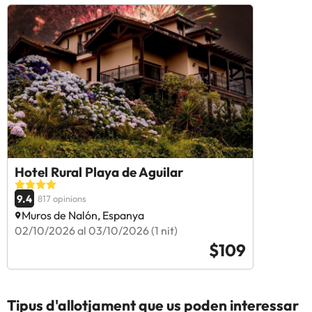
Hotel Rural Playa de Aguilar
9.4
817 opinions
Muros de Nalón, Espanya
02/10/2026 al 03/10/2026 (1 nit)
$109
Tipus d'allotjament que us poden interessar