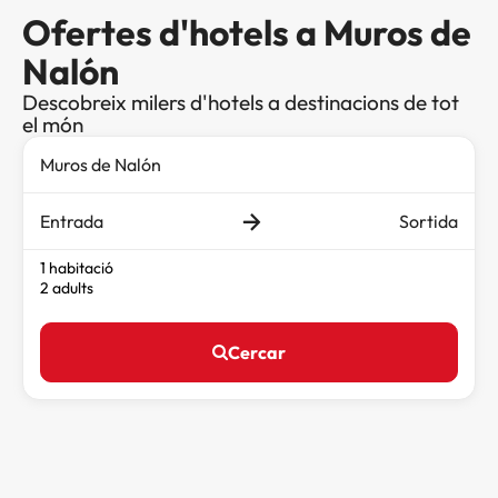
Ofertes d'hotels a Muros de
Nalón
Descobreix milers d'hotels a destinacions de tot
el món
Entrada
Sortida
1 habitació
2 adults
Cercar