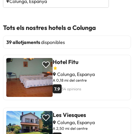
Colunga, Espanya
Tots els nostres hotels a Colunga
39 allotjaments
disponibles
Hotel Fitu
Colunga, Espanya
A 0,18 mi del centre
7.9
54 opinions
Les Viesques
Colunga, Espanya
A 2,50 mi del centre