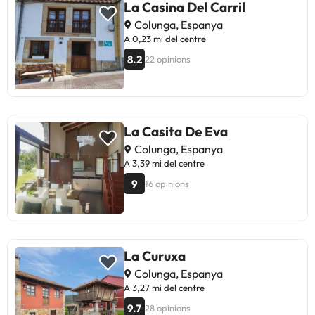
La Casina Del Carril
Colunga, Espanya
A 0,23 mi del centre
8.2
22 opinions
La Casita De Eva
Colunga, Espanya
A 3,39 mi del centre
9
16 opinions
La Curuxa
Colunga, Espanya
A 3,27 mi del centre
9.7
28 opinions