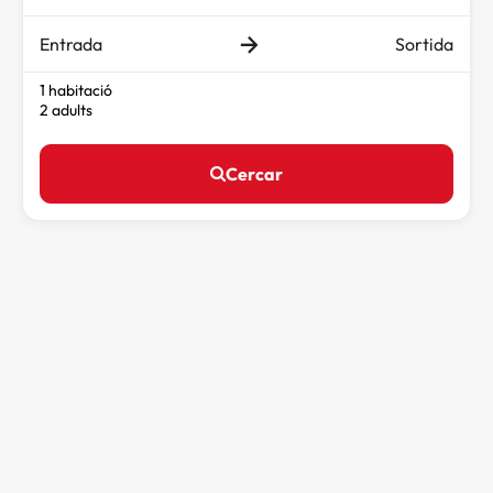
Entrada
Sortida
1 habitació
2 adults
Cercar