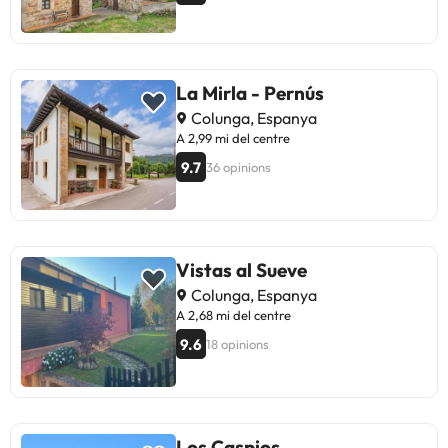
La Mirla - Pernús
Colunga, Espanya
A 2,99 mi del centre
9.7
36 opinions
Vistas al Sueve
Colunga, Espanya
A 2,68 mi del centre
9.6
18 opinions
Los Caspios