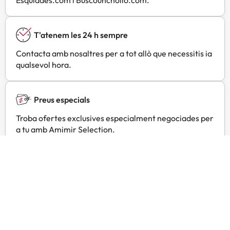
T'atenem les 24 h sempre
Contacta amb nosaltres per a tot allò que necessitis ia
qualsevol hora.
Preus especials
Troba ofertes exclusives especialment negociades per
a tu amb Amimir Selection.
Opinions de viatgers com tu
Amimir.com
Trustpilot