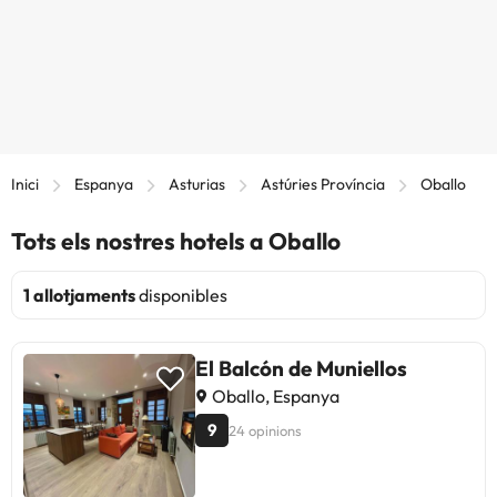
Inici
Espanya
Asturias
Astúries Província
Oballo
Tots els nostres hotels a Oballo
1 allotjaments
disponibles
El Balcón de Muniellos
Oballo, Espanya
9
24 opinions