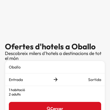
Ofertes d'hotels a Oballo
Descobreix milers d'hotels a destinacions de tot
el món
Entrada
Sortida
1 habitació
2 adults
Cercar