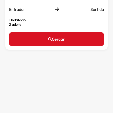
Entrada
Sortida
1 habitació
2 adults
Cercar