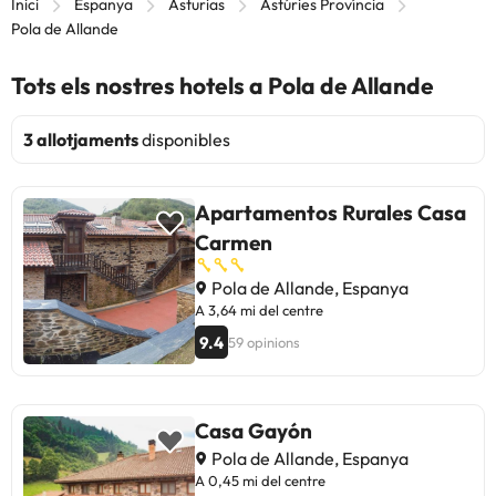
Inici
Espanya
Asturias
Astúries Província
Pola de Allande
Tots els nostres hotels a Pola de Allande
3 allotjaments
disponibles
Apartamentos Rurales Casa
Carmen
Pola de Allande, Espanya
A 3,64 mi del centre
9.4
59 opinions
Casa Gayón
Pola de Allande, Espanya
A 0,45 mi del centre