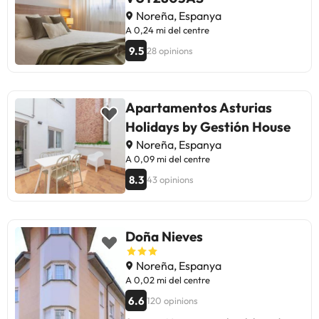
Noreña, Espanya
A 0,24 mi del centre
9.5
28 opinions
Apartamentos Asturias
Holidays by Gestión House
Noreña, Espanya
A 0,09 mi del centre
8.3
43 opinions
Doña Nieves
Noreña, Espanya
A 0,02 mi del centre
6.6
120 opinions