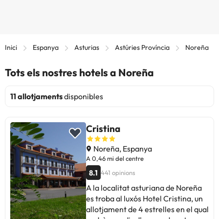
Inici
Espanya
Asturias
Astúries Província
Noreña
Tots els nostres hotels a Noreña
11 allotjaments
disponibles
Cristina
Noreña, Espanya
A 0,46 mi del centre
8.1
441 opinions
A la localitat asturiana de Noreña
es troba al luxós Hotel Cristina, un
allotjament de 4 estrelles en el qual