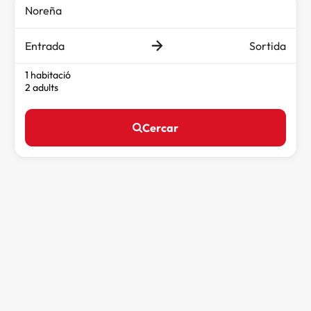
Entrada
Sortida
1 habitació
2 adults
Cercar