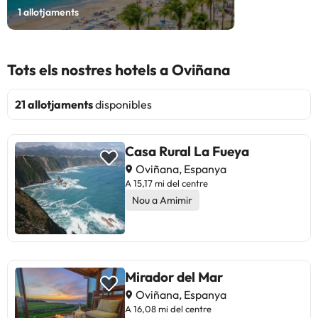
1
allotjaments
Tots els nostres hotels a Oviñana
21 allotjaments
disponibles
Casa Rural La Fueya
Oviñana, Espanya
A 15,17 mi del centre
Nou a Amimir
Mirador del Mar
Oviñana, Espanya
A 16,08 mi del centre