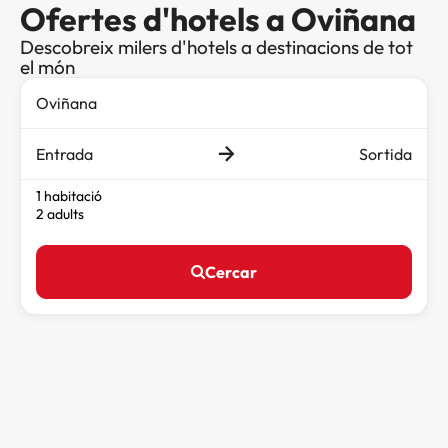
Ofertes d'hotels a Oviñana
Descobreix milers d'hotels a destinacions de tot
el món
Entrada
Sortida
1 habitació
2 adults
Cercar