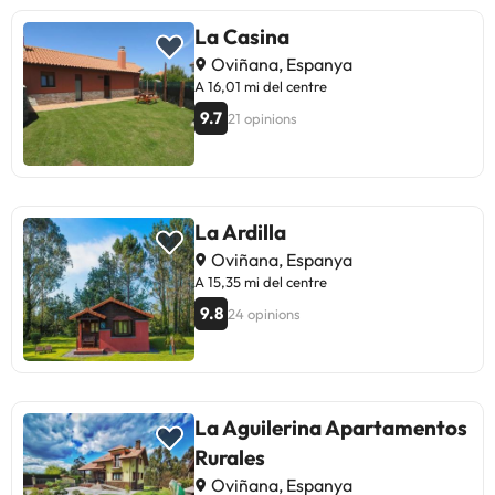
La Casina
Oviñana, Espanya
A 16,01 mi del centre
9.7
21 opinions
La Ardilla
Oviñana, Espanya
A 15,35 mi del centre
9.8
24 opinions
La Aguilerina Apartamentos
Rurales
Oviñana, Espanya