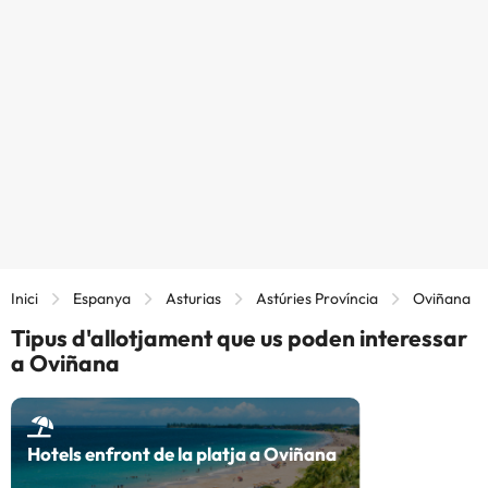
Inici
Espanya
Asturias
Astúries Província
Oviñana
Tipus d'allotjament que us poden interessar
a Oviñana
Hotels enfront de la platja a Oviñana