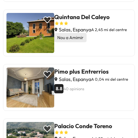
Quintana Del Caleyo
Salas, Espanya
A 2,45 mi del centre
Nou a Amimir
Pimo plus Entrerrios
Salas, Espanya
A 0,04 mi del centre
8.8
40 opinions
Palacio Conde Toreno