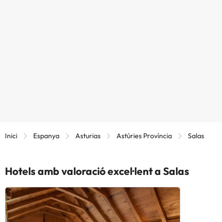
Inici
Espanya
Asturias
Astúries Província
Salas
Hotels amb valoració excel·lent a Salas