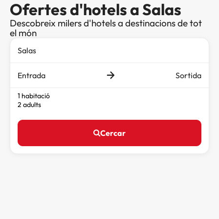
Ofertes d'hotels a Salas
Descobreix milers d'hotels a destinacions de tot
el món
Entrada
Sortida
1 habitació
2 adults
Cercar