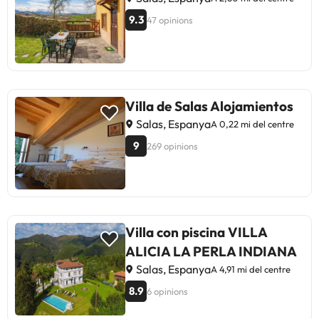
9.3
47 opinions
Villa de Salas Alojamientos
Salas, Espanya
A 0,22 mi del centre
9
269 opinions
Villa con piscina VILLA
ALICIA LA PERLA INDIANA
Salas, Espanya
A 4,91 mi del centre
8.9
6 opinions