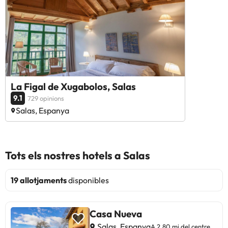
La Figal de Xugabolos, Salas
9.1
729 opinions
Salas, Espanya
Tots els nostres hotels a Salas
19 allotjaments
disponibles
Casa Nueva
Salas, Espanya
A 2,80 mi del centre