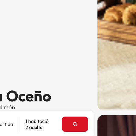
 a Oceño
el món
1 habitació
ortida
2 adults