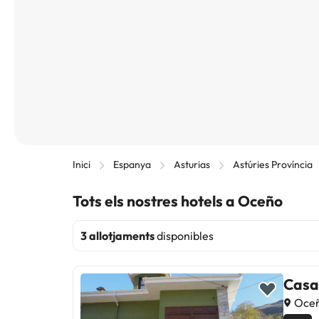
Inici
Espanya
Asturias
Astúries Província
Tots els nostres hotels a Oceño
3 allotjaments
disponibles
Casa
Oceñ