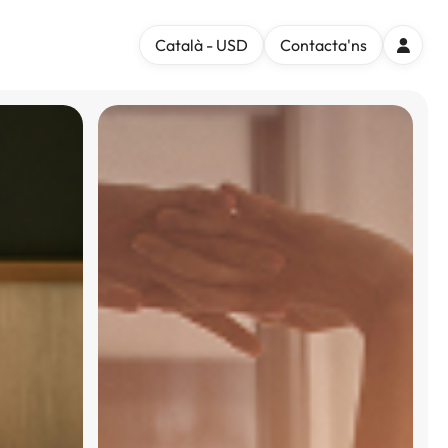
Català - USD
Contacta'ns