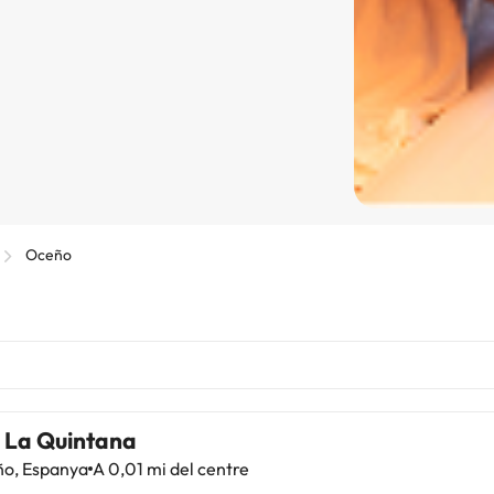
Oceño
 La Quintana
o, Espanya
A 0,01 mi del centre