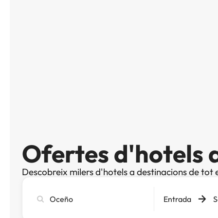
Ofertes d'hotels
Descobreix milers d'hotels a destinacions de tot 
Cerca
Entrada
S
ciutat,
hotel