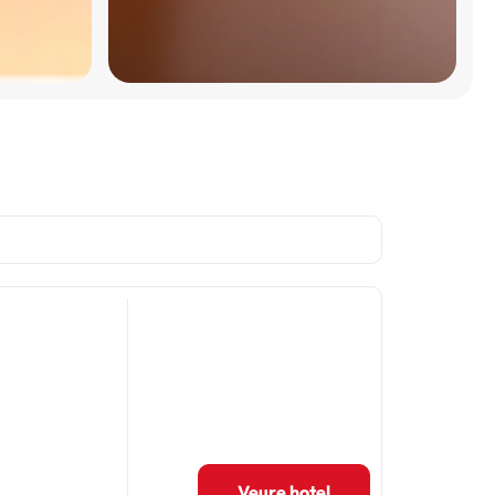
Veure hotel