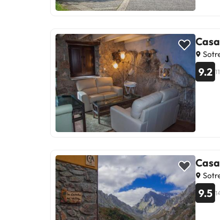
Casa
Sotr
9.2
1
Casa
Sotr
9.5
1