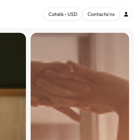
Català - USD
Contacta'ns