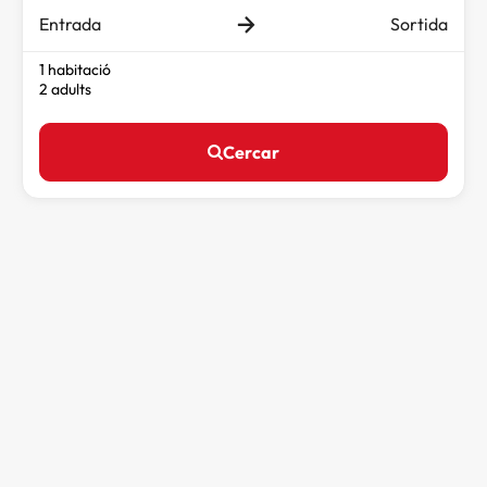
Entrada
Sortida
1 habitació
2 adults
Cercar