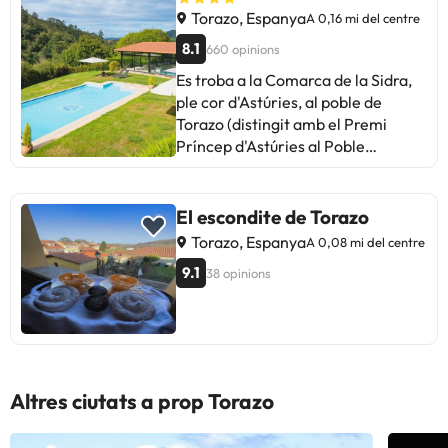
Torazo, Espanya
A 0,16 mi del centre
8.1
660 opinions
Es troba a la Comarca de la Sidra,
ple cor d'Astúries, al poble de
Torazo (distingit amb el Premi
Príncep d'Astúries al Poble
Exemplar en 28). Aquest paisatge
sorprèn per la seva bellesa, per la
peculiar arquitectura de les seves
El escondite de Torazo
cases i per les històries que guarda
Torazo, Espanya
A 0,08 mi del centre
cadascun dels seus racons.
9.1
38 opinions
L'estació d'autobusos es troba a uns
1 km, a Villaviciosa i per a aquells
que vulguin descansar sota el sol hi
ha una platja a Rodiles, a uns 22
km. L'hotel té un encant inigualable
que el fa un destí idoni per a tot
Altres ciutats a prop Torazo
tipus de viatge, per les seves
instal·lacions molt equipades per a