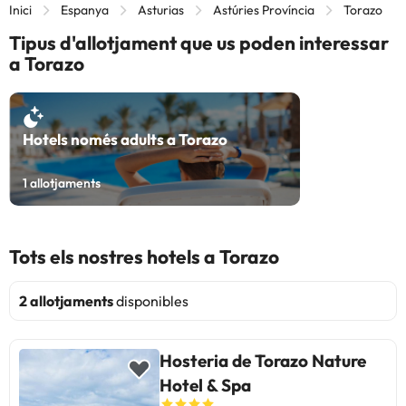
Inici
Espanya
Asturias
Astúries Província
Torazo
Tipus d'allotjament que us poden interessar
a Torazo
Hotels només adults a Torazo
1
allotjaments
Tots els nostres hotels a Torazo
2 allotjaments
disponibles
Hosteria de Torazo Nature
Hotel & Spa