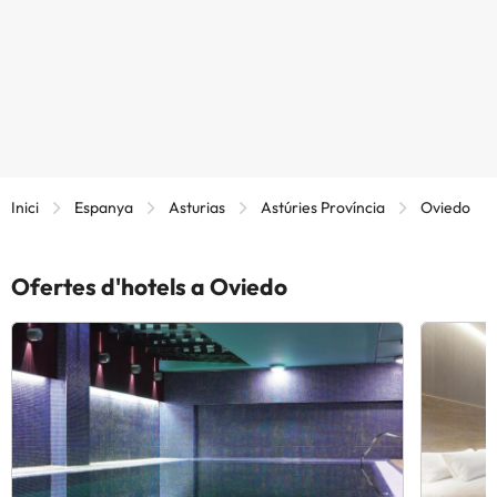
Inici
Espanya
Asturias
Astúries Província
Oviedo
Ofertes d'hotels a Oviedo