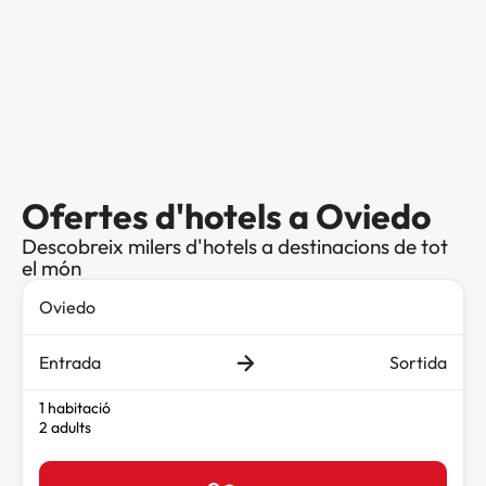
Ofertes d'hotels a Oviedo
Descobreix milers d'hotels a destinacions de tot
el món
Entrada
Sortida
1 habitació
2 adults