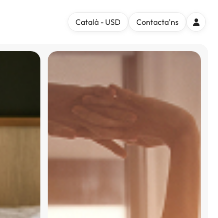
Català - USD
Contacta'ns