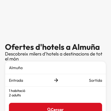
Ofertes d'hotels a Almuña
Descobreix milers d'hotels a destinacions de tot
el món
Entrada
Sortida
1 habitació
2 adults
Cercar