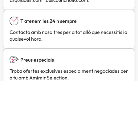
T'atenem les 24 h sempre
Contacta amb nosaltres per a tot allò que necessitis ia
qualsevol hora.
Preus especials
Troba ofertes exclusives especialment negociades per
a tu amb Amimir Selection.
Opinions de viatgers com tu
Amimir.com
Trustpilot