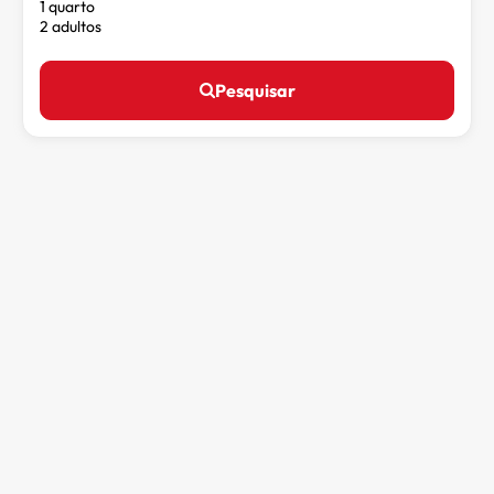
1 quarto
2 adultos
Pesquisar