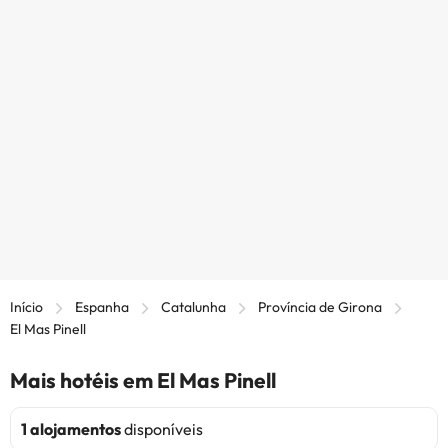
Início
Espanha
Catalunha
Província de Girona
El Mas Pinell
Mais hotéis em El Mas Pinell
1 alojamentos
disponíveis