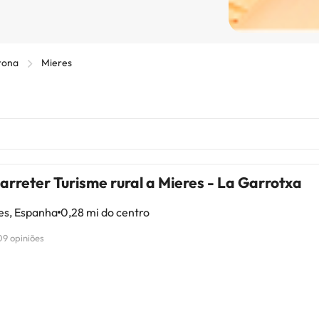
rona
Mieres
arreter Turisme rural a Mieres - La Garrotxa
es, Espanha
0,28 mi do centro
09 opiniões