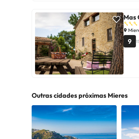
Mas 
Mier
9
1
Outras cidades próximas Mieres