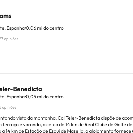
Sams
te, Espanha
0,06 mi do centro
27 opiniões
Teler-Benedicta
te, Espanha
0,05 mi do centro
6 opiniões
ntando vista da montanha, Cal Teler-Benedicta dispõe de ac
 terraço e varanda, a cerca de 14 km de Real Clube de Golfe d
o a 14 km de Estação de Esqui de Masella, o alojamento fornece