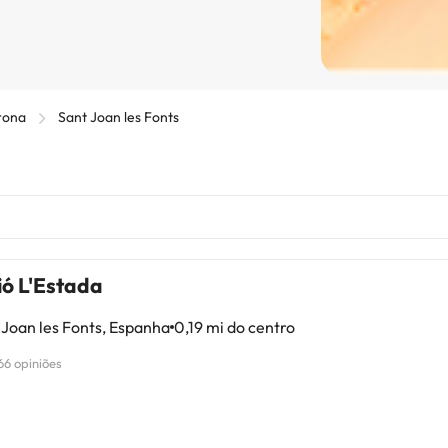
rona
Sant Joan les Fonts
ió L'Estada
Joan les Fonts, Espanha
0,19 mi do centro
66 opiniões