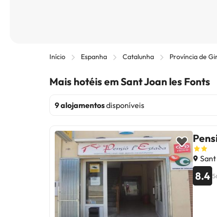
Início
Espanha
Catalunha
Província de Gi
Mais hotéis em Sant Joan les Fonts
9 alojamentos
disponíveis
Pens
Sant 
8.4
5