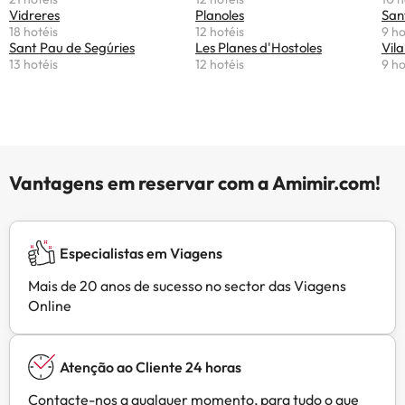
Vidreres
Planoles
San
18 hotéis
12 hotéis
9 ho
Sant Pau de Segúries
Les Planes d'Hostoles
Vila
13 hotéis
12 hotéis
9 ho
Vantagens em reservar com a Amimir.com!
Especialistas em Viagens
Mais de 20 anos de sucesso no sector das Viagens
Online
Atenção ao Cliente 24 horas
Contacte-nos a qualquer momento, para tudo o que