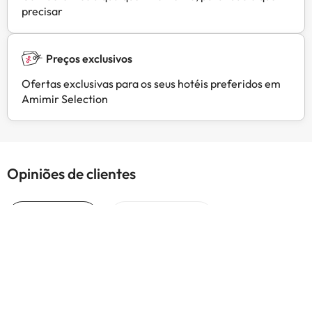
precisar
Preços exclusivos
Ofertas exclusivas para os seus hotéis preferidos em
Amimir Selection
Opiniões de clientes
Trustpilot
Amimir.com
Preços