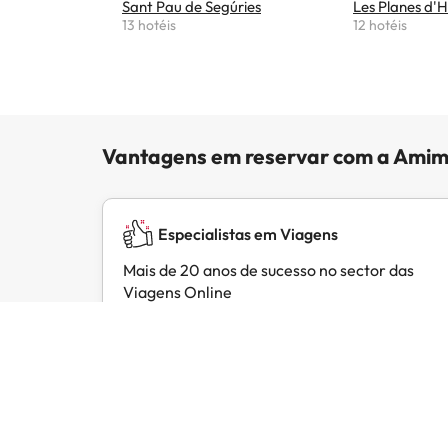
Sant Pau de Segúries
Les Planes d'H
13 hotéis
12 hotéis
Vantagens em reservar com a Amim
Especialistas em Viagens
Mais de 20 anos de sucesso no sector das
Viagens Online
Opiniões de clientes