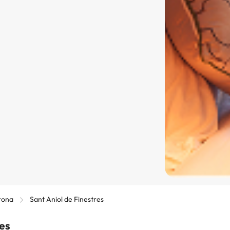
rona
Sant Aniol de Finestres
res