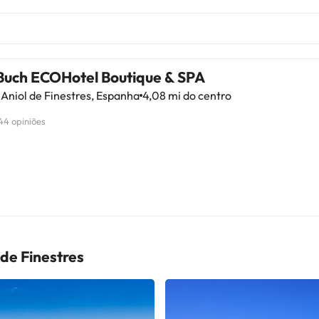
Buch ECOHotel Boutique & SPA
Aniol de Finestres, Espanha
4,08 mi do centro
44 opiniões
de Finestres