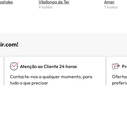
ostoles
Vilallonga de Ter
Amer
9 hotéis
7 hotéis
ir.com!
Atenção ao Cliente 24 horas
Pr
Contacte-nos a qualquer momento, para
Ofertas
tudo o que precisar
prefer