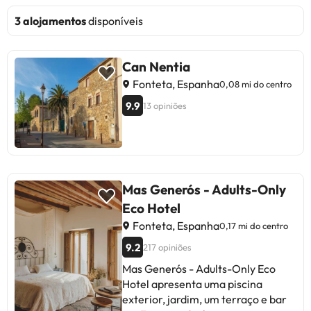
3 alojamentos
disponíveis
Can Nentia
Fonteta, Espanha
0,08 mi do centro
9.9
13 opiniões
Mas Generós - Adults-Only
Eco Hotel
Fonteta, Espanha
0,17 mi do centro
9.2
217 opiniões
Mas Generós - Adults-Only Eco
Hotel apresenta uma piscina
exterior, jardim, um terraço e bar