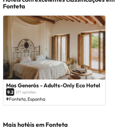
Fonteta
Mas Generós - Adults-Only Eco Hotel
9.2
217 opiniões
Fonteta, Espanha
Mais hotéis em Fonteta