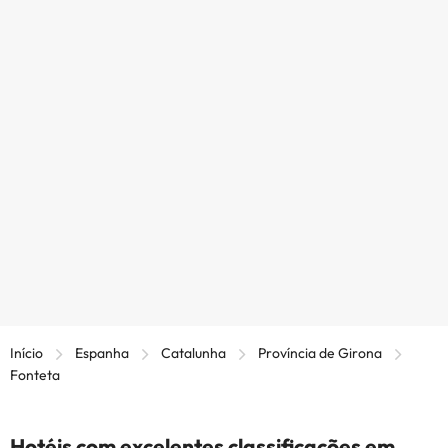
Início
Espanha
Catalunha
Província de Girona
Fonteta
Hotéis com excelentes classificações em