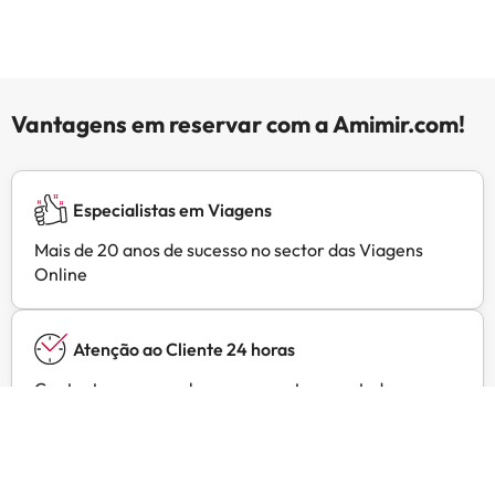
Vantagens em reservar com a Amimir.com!
Especialistas em Viagens
Mais de 20 anos de sucesso no sector das Viagens
Online
Atenção ao Cliente 24 horas
Contacte-nos a qualquer momento, para tudo o que
precisar
Preços exclusivos