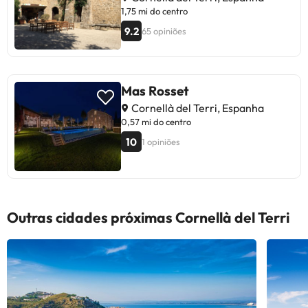
1,75 mi do centro
9.2
65 opiniões
Mas Rosset
Cornellà del Terri, Espanha
0,57 mi do centro
10
1 opiniões
Outras cidades próximas Cornellà del Terri