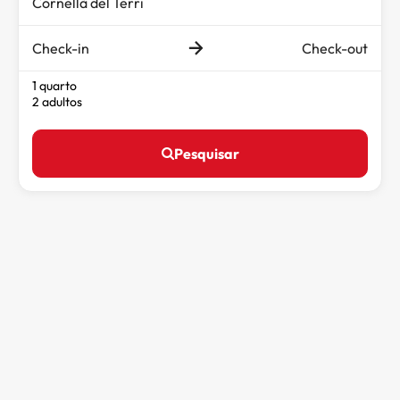
Check-in
Check-out
1 quarto
2 adultos
Pesquisar