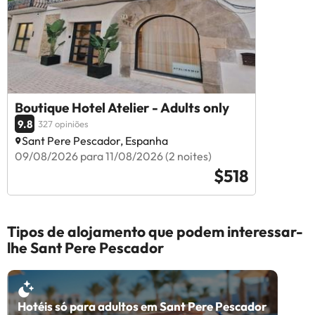
Boutique Hotel Atelier - Adults only
9.8
327 opiniões
Sant Pere Pescador, Espanha
09/08/2026 para 11/08/2026 (2 noites)
$518
Tipos de alojamento que podem interessar-
lhe Sant Pere Pescador
Hotéis só para adultos em Sant Pere Pescador