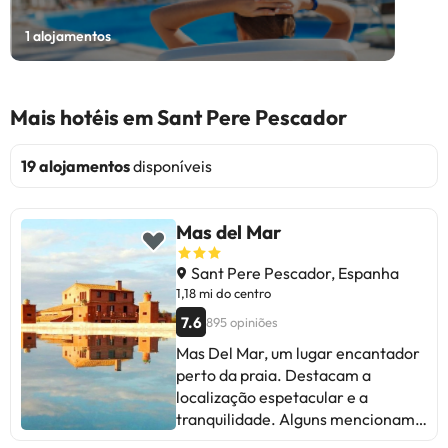
1
alojamentos
Mais hotéis em Sant Pere Pescador
19 alojamentos
disponíveis
Mas del Mar
Sant Pere Pescador, Espanha
1,18 mi do centro
7.6
895 opiniões
Mas Del Mar, um lugar encantador
perto da praia. Destacam a
localização espetacular e a
tranquilidade. Alguns mencionam a
falta de manutenção nos quartos e