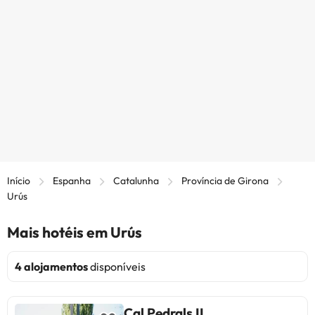
Início
Espanha
Catalunha
Província de Girona
Urús
Mais hotéis em Urús
4 alojamentos
disponíveis
Cal Pedrals II