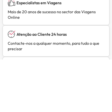
Especialistas em Viagens
Mais de 20 anos de sucesso no sector das Viagens
Online
Atenção ao Cliente 24 horas
Contacte-nos a qualquer momento, para tudo o que
precisar
Preços exclusivos
Ofertas exclusivas para os seus hotéis preferidos em
Amimir Selection
Opiniões de clientes