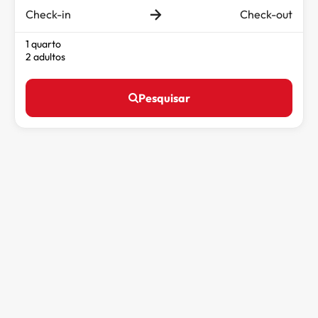
Check-in
Check-out
1 quarto
2 adultos
Pesquisar