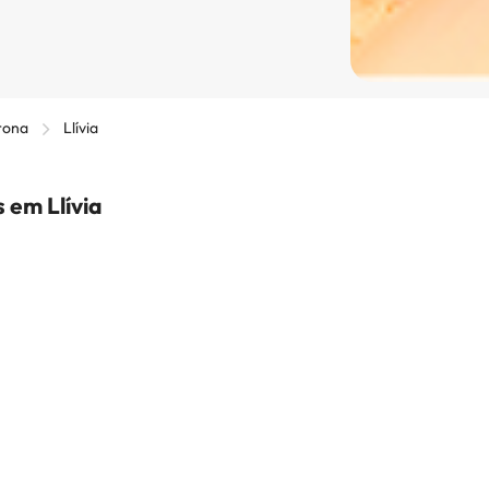
rona
Llívia
 em Llívia