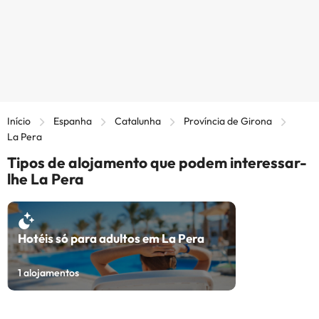
Início
Espanha
Catalunha
Província de Girona
La Pera
Tipos de alojamento que podem interessar-
lhe La Pera
Hotéis só para adultos em La Pera
1
alojamentos