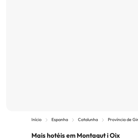
Início
Espanha
Catalunha
Província de Gi
Mais hotéis em Montagut i Oix