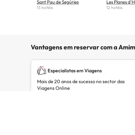
Sant Pau de Segúries
Les Planes d'H
13 hotéis
12 hotéis
Vantagens em reservar com a Amim
Especialistas em Viagens
Mais de 20 anos de sucesso no sector das
Viagens Online
Opiniões de clientes