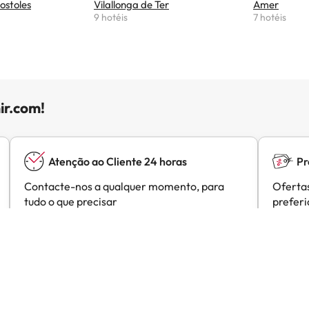
ostoles
Vilallonga de Ter
Amer
9 hotéis
7 hotéis
ir.com!
Atenção ao Cliente 24 horas
Pr
Contacte-nos a qualquer momento, para
Ofertas
tudo o que precisar
prefer