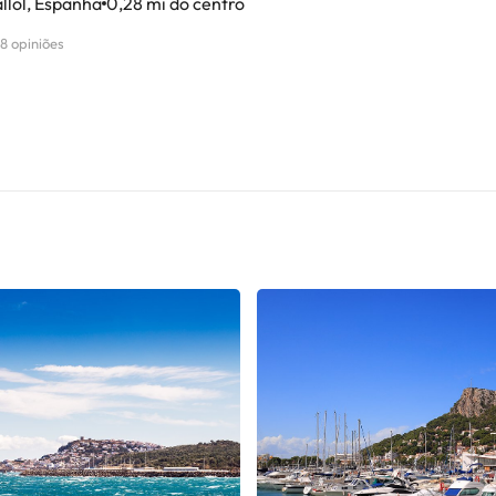
llol, Espanha
0,28 mi do centro
18 opiniões