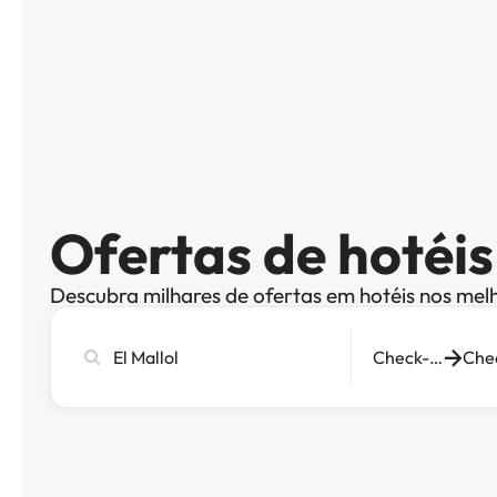
Ofertas de hotéis
Descubra milhares de ofertas em hotéis nos mel
Pesquise
Check-in
cidade,
hotel
ou
destino