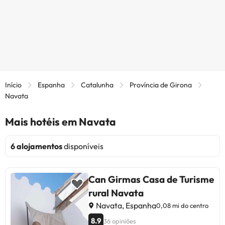
Início
Espanha
Catalunha
Província de Girona
Navata
Mais hotéis em Navata
6 alojamentos
disponíveis
Can Girmas Casa de Turisme
rural Navata
Navata, Espanha
0,08 mi do centro
8.9
36 opiniões