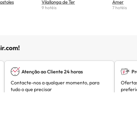
ostoles
Vilallonga de Ter
Amer
9 hotéis
7 hotéis
ir.com!
Atenção ao Cliente 24 horas
Pr
Contacte-nos a qualquer momento, para
Ofertas
tudo o que precisar
prefer