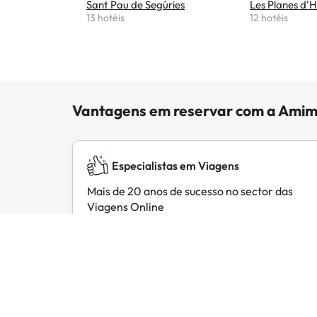
Sant Pau de Segúries
Les Planes d'H
13 hotéis
12 hotéis
Vantagens em reservar com a Amim
Especialistas em Viagens
Mais de 20 anos de sucesso no sector das
Viagens Online
Opiniões de clientes