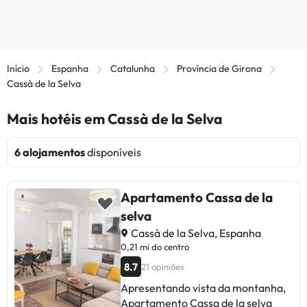
Início
Espanha
Catalunha
Província de Girona
Cassà de la Selva
Mais hotéis em Cassà de la Selva
6 alojamentos
disponíveis
Apartamento Cassa de la
selva
Cassà de la Selva, Espanha
0,21 mi do centro
8.7
21 opiniões
Apresentando vista da montanha,
Apartamento Cassa de la selva