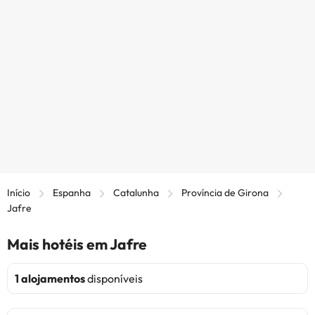
Início
Espanha
Catalunha
Província de Girona
Jafre
Mais hotéis em Jafre
1 alojamentos
disponíveis