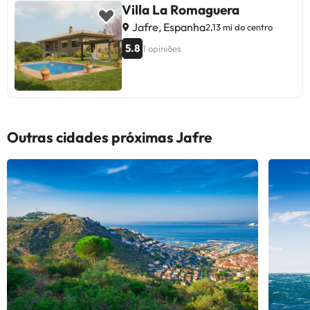
Villa La Romaguera
Jafre, Espanha
2,13 mi do centro
5.8
1 opiniões
Outras cidades próximas Jafre