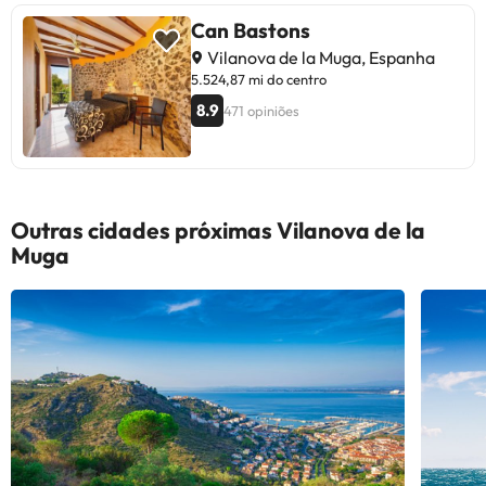
Can Bastons
Vilanova de la Muga, Espanha
5.524,87 mi do centro
8.9
471 opiniões
Outras cidades próximas Vilanova de la
Muga