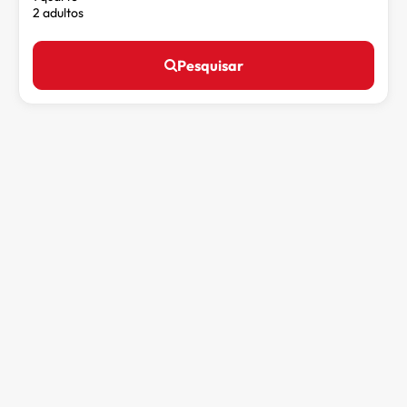
2 adultos
Pesquisar