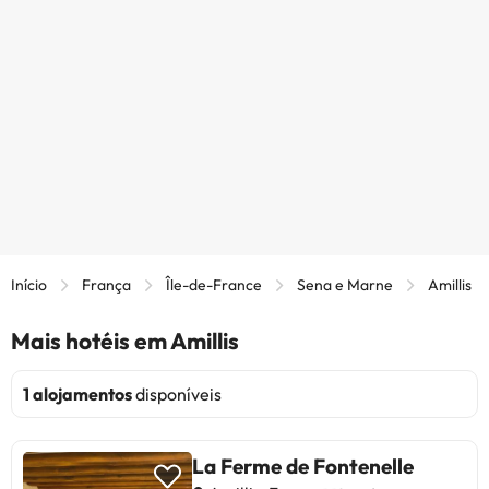
Início
França
Île-de-France
Sena e Marne
Amillis
Mais hotéis em Amillis
1 alojamentos
disponíveis
La Ferme de Fontenelle