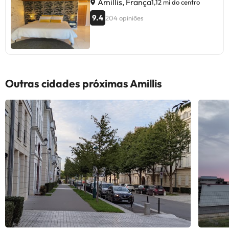
Amillis, França
1,12 mi do centro
9.4
204 opiniões
Outras cidades próximas Amillis