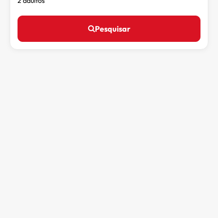
2 adultos
Pesquisar