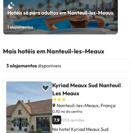
Hotéis só para adultos em Nanteuil-les-Meaux
1
alojamentos
Mais hotéis em Nanteuil-les-Meaux
3 alojamentos
disponíveis
Kyriad Meaux Sud Nanteuil
Les Meaux
Nanteuil-les-Meaux, França
0,92 mi do centro
7.9
1053 opiniões
No hotel Kyriad Meaux Sud