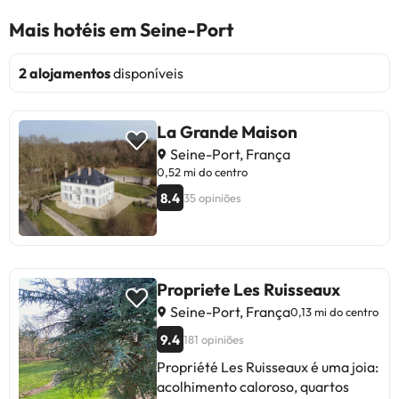
Mais hotéis em Seine-Port
2 alojamentos
disponíveis
La Grande Maison
Seine-Port, França
0,52 mi do centro
8.4
35 opiniões
Propriete Les Ruisseaux
Seine-Port, França
0,13 mi do centro
9.4
181 opiniões
Propriété Les Ruisseaux é uma joia:
acolhimento caloroso, quartos