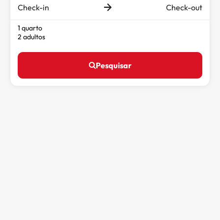
Check-in
Check-out
1 quarto
2 adultos
Pesquisar