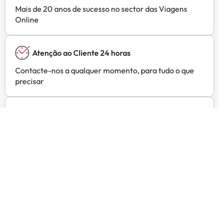
Mais de 20 anos de sucesso no sector das Viagens
Online
Atenção ao Cliente 24 horas
Contacte-nos a qualquer momento, para tudo o que
precisar
Preços exclusivos
Ofertas exclusivas para os seus hotéis preferidos em
Amimir Selection
Opiniões de clientes