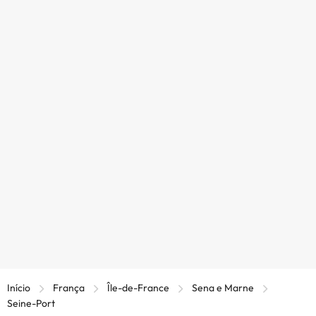
Início
França
Île-de-France
Sena e Marne
Seine-Port