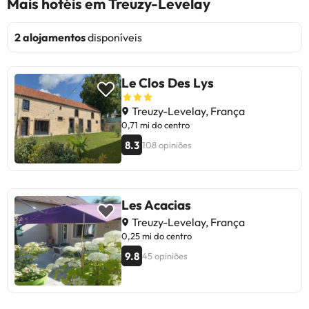
Mais hotéis em Treuzy-Levelay
2 alojamentos
disponíveis
Le Clos Des Lys
Treuzy-Levelay, França
0,71 mi do centro
8.3
108 opiniões
Les Acacias
Treuzy-Levelay, França
0,25 mi do centro
9.8
45 opiniões