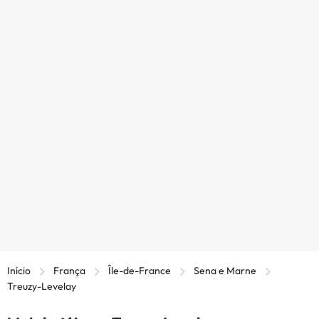
Início
França
Île-de-France
Sena e Marne
Treuzy-Levelay