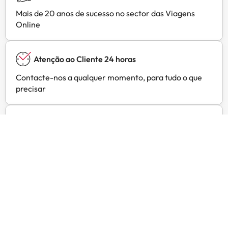
Mais de 20 anos de sucesso no sector das Viagens
Online
Atenção ao Cliente 24 horas
Contacte-nos a qualquer momento, para tudo o que
precisar
Preços exclusivos
Ofertas exclusivas para os seus hotéis preferidos em
Amimir Selection
Opiniões de clientes