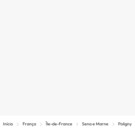
Início
França
Île-de-France
Sena e Marne
Poligny