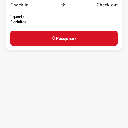
Check-in
Check-out
1 quarto
2 adultos
Pesquisar