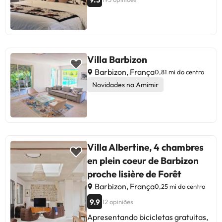
Villa Barbizon
Barbizon, França
0,81 mi do centro
Novidades na Amimir
Villa Albertine, 4 chambres
en plein coeur de Barbizon
proche lisière de Forêt
Barbizon, França
0,25 mi do centro
9.9
12 opiniões
Apresentando bicicletas gratuitas,