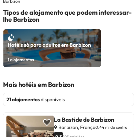
Barbizon
Tipos de alojamento que podem interessar-
lhe Barbizon
Hotéis só para adultos em Barbizon
1
alojamentos
Mais hotéis em Barbizon
21 alojamentos
disponíveis
La Bastide de Barbizon
Barbizon, França
0,44 mi do centro
9.3
195 opiniões