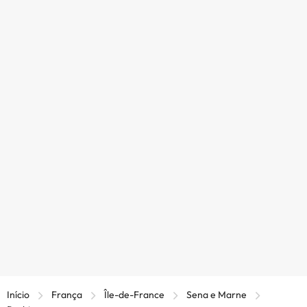
Início
França
Île-de-France
Sena e Marne