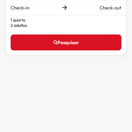
Check-in
Check-out
1 quarto
2 adultos
Pesquisar