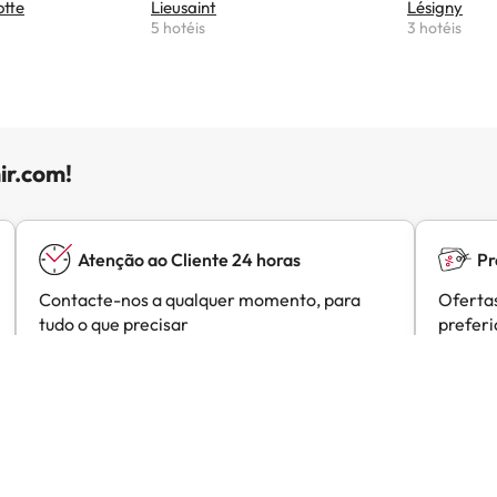
otte
Lieusaint
Lésigny
5 hotéis
3 hotéis
ir.com!
Atenção ao Cliente 24 horas
Pr
Contacte-nos a qualquer momento, para
Ofertas
tudo o que precisar
prefer