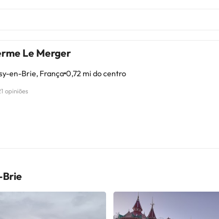
erme Le Merger
sy-en-Brie, França
0,72 mi do centro
21 opiniões
-Brie