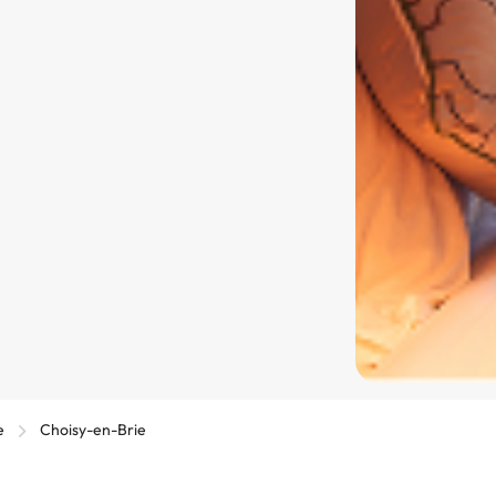
e
Choisy-en-Brie