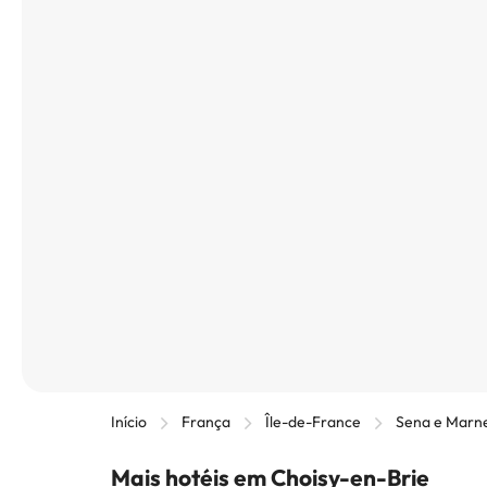
Início
França
Île-de-France
Sena e Marn
Mais hotéis em Choisy-en-Brie