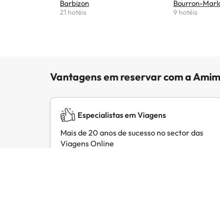
Barbizon
Bourron-Marl
21 hotéis
9 hotéis
Vantagens em reservar com a Amim
Especialistas em Viagens
Mais de 20 anos de sucesso no sector das
Viagens Online
Opiniões de clientes