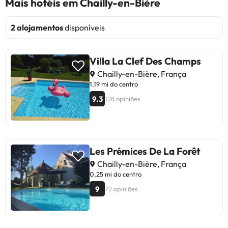
Mais hotéis em Chailly-en-Bière
2 alojamentos
disponíveis
Villa La Clef Des Champs
Chailly-en-Bière, França
1,19 mi do centro
9.3
128 opiniões
Les Prémices De La Forêt
Chailly-en-Bière, França
0,25 mi do centro
9
72 opiniões