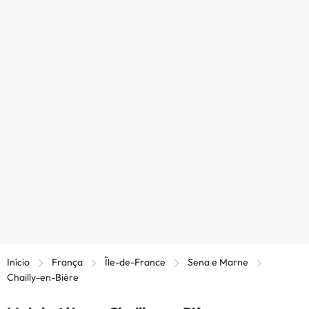
Início
França
Île-de-France
Sena e Marne
Chailly-en-Bière