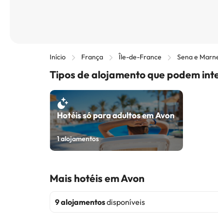
Início
França
Île-de-France
Sena e Marn
Tipos de alojamento que podem int
Hotéis só para adultos em Avon
1
alojamentos
Mais hotéis em Avon
9 alojamentos
disponíveis