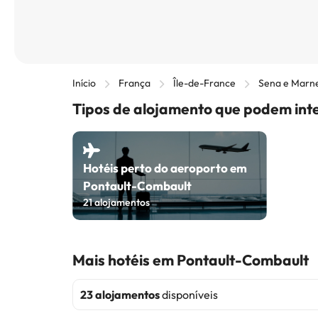
Início
França
Île-de-France
Sena e Marn
Tipos de alojamento que podem int
Hotéis perto do aeroporto em
Pontault-Combault
21
alojamentos
Mais hotéis em Pontault-Combault
23 alojamentos
disponíveis