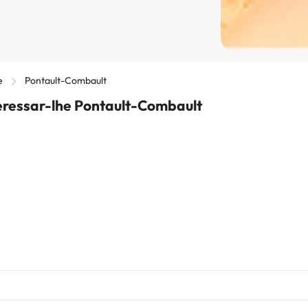
e
Pontault-Combault
eressar-lhe Pontault-Combault