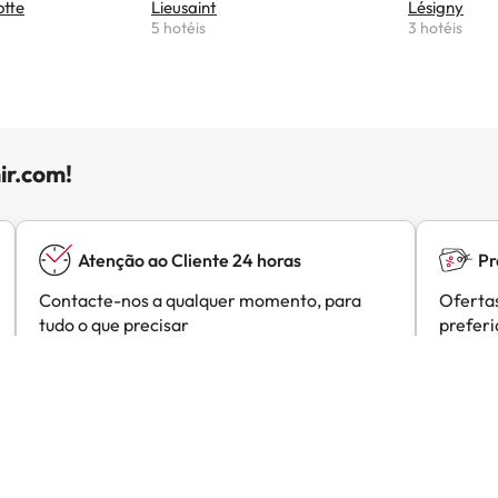
otte
Lieusaint
Lésigny
5 hotéis
3 hotéis
ir.com!
Atenção ao Cliente 24 horas
Pr
Contacte-nos a qualquer momento, para
Ofertas
tudo o que precisar
prefer