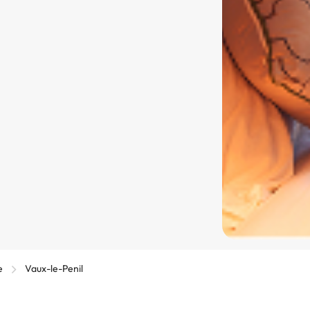
e
Vaux-le-Penil