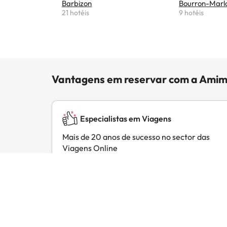
Barbizon
Bourron-Marl
21 hotéis
9 hotéis
Vantagens em reservar com a Amim
Especialistas em Viagens
Mais de 20 anos de sucesso no sector das
Viagens Online
Opiniões de clientes