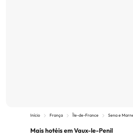
Início
França
Île-de-France
Sena e Marn
Mais hotéis em Vaux-le-Penil