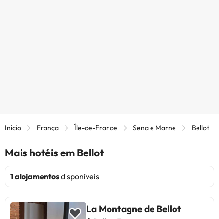
Início
França
Île-de-France
Sena e Marne
Bellot
Mais hotéis em Bellot
1 alojamentos
disponíveis
La Montagne de Bellot