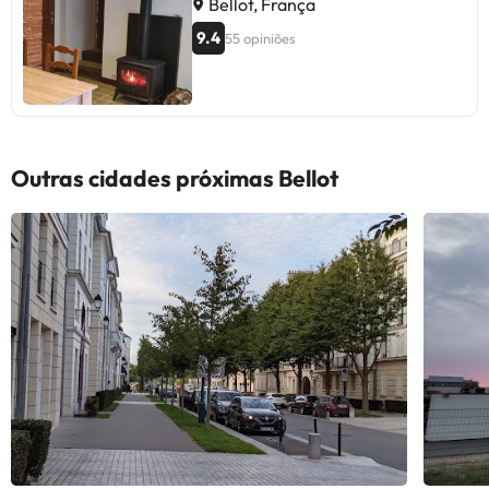
Bellot, França
9.4
55 opiniões
Outras cidades próximas Bellot